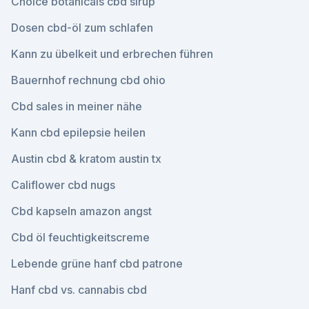
Choice botanicals cbd sirup
Dosen cbd-öl zum schlafen
Kann zu übelkeit und erbrechen führen
Bauernhof rechnung cbd ohio
Cbd sales in meiner nähe
Kann cbd epilepsie heilen
Austin cbd & kratom austin tx
Califlower cbd nugs
Cbd kapseln amazon angst
Cbd öl feuchtigkeitscreme
Lebende grüne hanf cbd patrone
Hanf cbd vs. cannabis cbd