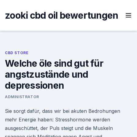
Skip
to
zooki cbd oil bewertungen
content
CBD STORE
Welche öle sind gut für
angstzustände und
depressionen
ADMINISTRATOR
Sie sorgt dafür, dass wir bei akuten Bedrohungen
mehr Energie haben: Stresshormone werden
ausgeschüttet, der Puls steigt und die Muskeln
spannen sich Meditation gegen Angst und