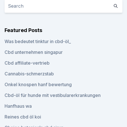
Featured Posts
Was bedeutet tinktur in cbd-öl_
Cbd unternehmen singapur
Cbd affiliate-vertrieb
Cannabis-schmerzstab
Onkel knospen hanf bewertung
Cbd-öl für hunde mit vestibularerkrankungen
Hanfhaus wa
Reines cbd öl koi