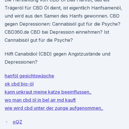
Trägeröl für CBD Öl dient, ist eigentlich Hanfsamenöl,
und wird aus den Samen des Hanfs gewonnen. CBD
gegen Depressionen: Cannabisöl gut für die Psyche?
CBD360.de CBD bei Depression einnehmen? Ist
Cannabisöl gut für die Psyche?
Hilft Canabidiol (CBD) gegen Angstzustände und
Depressionen?
hanföl gesichtswäsche
ok cbd bio-öl
kann unkraut meine katze beeinflussen_
wo man cbd öl in bel air md kauft
wie wird cbd unter der zunge aufgenommen_
oQZ