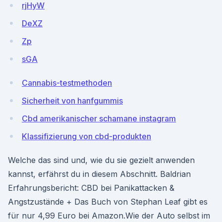
rjHyW
DeXZ
Zp
sGA
Cannabis-testmethoden
Sicherheit von hanfgummis
Cbd amerikanischer schamane instagram
Klassifizierung von cbd-produkten
Welche das sind und, wie du sie gezielt anwenden
kannst, erfährst du in diesem Abschnitt. Baldrian
Erfahrungsbericht: CBD bei Panikattacken &
Angstzustände + Das Buch von Stephan Leaf gibt es
für nur 4,99 Euro bei Amazon.Wie der Auto selbst im