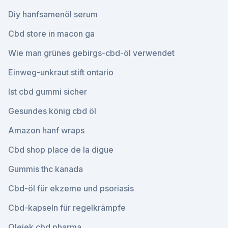
Diy hanfsamenöl serum
Cbd store in macon ga
Wie man grünes gebirgs-cbd-öl verwendet
Einweg-unkraut stift ontario
Ist cbd gummi sicher
Gesundes könig cbd öl
Amazon hanf wraps
Cbd shop place de la digue
Gummis thc kanada
Cbd-öl für ekzeme und psoriasis
Cbd-kapseln für regelkrämpfe
Olejek cbd pharma