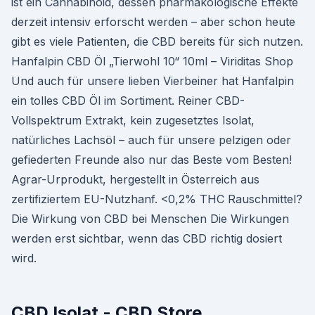
ist ein Cannabinoid, dessen pharmakologische Effekte
derzeit intensiv erforscht werden – aber schon heute
gibt es viele Patienten, die CBD bereits für sich nutzen.
Hanfalpin CBD Öl „Tierwohl 10“ 10ml – Viriditas Shop
Und auch für unsere lieben Vierbeiner hat Hanfalpin
ein tolles CBD Öl im Sortiment. Reiner CBD-
Vollspektrum Extrakt, kein zugesetztes Isolat,
natürliches Lachsöl – auch für unsere pelzigen oder
gefiederten Freunde also nur das Beste vom Besten!
Agrar-Urprodukt, hergestellt in Österreich aus
zertifiziertem EU-Nutzhanf. <0,2% THC Rauschmittel?
Die Wirkung von CBD bei Menschen Die Wirkungen
werden erst sichtbar, wenn das CBD richtig dosiert
wird.
CBD Isolat - CBD Store