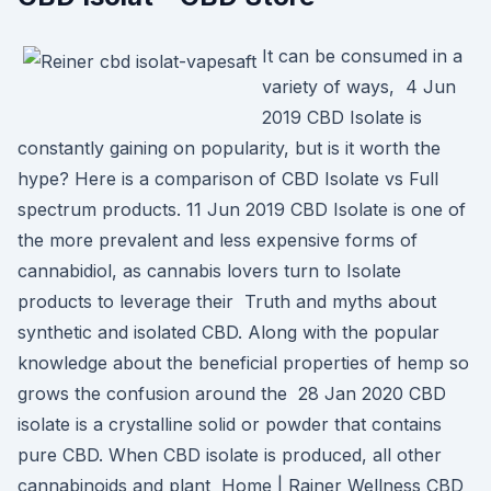
It can be consumed in a
variety of ways, 4 Jun
2019 CBD Isolate is
constantly gaining on popularity, but is it worth the
hype? Here is a comparison of CBD Isolate vs Full
spectrum products. 11 Jun 2019 CBD Isolate is one of
the more prevalent and less expensive forms of
cannabidiol, as cannabis lovers turn to Isolate
products to leverage their Truth and myths about
synthetic and isolated CBD. Along with the popular
knowledge about the beneficial properties of hemp so
grows the confusion around the 28 Jan 2020 CBD
isolate is a crystalline solid or powder that contains
pure CBD. When CBD isolate is produced, all other
cannabinoids and plant Home | Rainer Wellness CBD