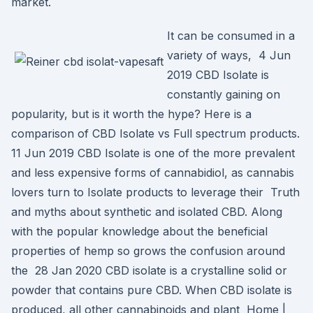
market.
It can be consumed in a
variety of ways, 4 Jun
2019 CBD Isolate is
constantly gaining on
popularity, but is it worth the hype? Here is a
comparison of CBD Isolate vs Full spectrum products.
11 Jun 2019 CBD Isolate is one of the more prevalent
and less expensive forms of cannabidiol, as cannabis
lovers turn to Isolate products to leverage their Truth
and myths about synthetic and isolated CBD. Along
with the popular knowledge about the beneficial
properties of hemp so grows the confusion around
the 28 Jan 2020 CBD isolate is a crystalline solid or
powder that contains pure CBD. When CBD isolate is
produced, all other cannabinoids and plant Home |