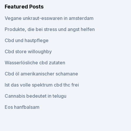
Featured Posts
Vegane unkraut-esswaren in amsterdam
Produkte, die bei stress und angst helfen
Cbd und hautpflege
Cbd store willoughby
Wasserlösliche cbd zutaten
Cbd öl amerikanischer schamane
Ist das volle spektrum cbd thc frei
Cannabis bedeutet in telugu
Eos hanfbalsam