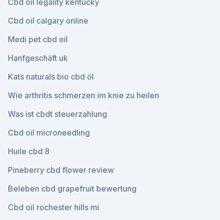
Cbd oil legality kentucky
Cbd oil calgary online
Medi pet cbd oil
Hanfgeschäft uk
Kats naturals bio cbd öl
Wie arthritis schmerzen im knie zu heilen
Was ist cbdt steuerzahlung
Cbd oil microneedling
Huile cbd 8
Pineberry cbd flower review
Beleben cbd grapefruit bewertung
Cbd oil rochester hills mi