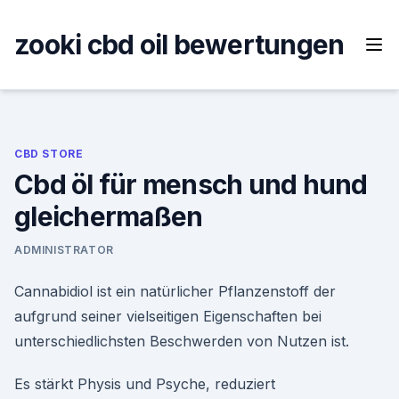
Skip
to
zooki cbd oil bewertungen
content
CBD STORE
Cbd öl für mensch und hund
gleichermaßen
ADMINISTRATOR
Cannabidiol ist ein natürlicher Pflanzenstoff der
aufgrund seiner vielseitigen Eigenschaften bei
unterschiedlichsten Beschwerden von Nutzen ist.
Es stärkt Physis und Psyche, reduziert