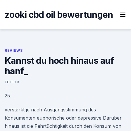
Skip
to
zooki cbd oil bewertungen
content
REVIEWS
Kannst du hoch hinaus auf
hanf_
EDITOR
25.
verstärkt je nach Ausgangsstimmung des
Konsumenten euphorische oder depressive Darüber
hinaus ist die Fahrtüchtigkeit durch den Konsum von