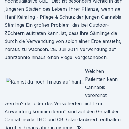
hochqualitative CBD Dies ist besonders wichtig in den
jüngeren Stadien des Lebens Ihrer Pflanze, wenn sie
Hanf Keimling - Pflege & Schutz der jungen Cannabis
Sämlinge Ein großes Problem, das bei Outdoor-
Züchtern auftreten kann, ist, dass ihre Sämlinge die
durch die Verwendung von solch einer Erde entsteht,
heraus zu wachsen. 28. Juli 2014 Verwendung auf
Jahrzehnte hinaus einen Riegel vorgeschoben.
Welchen
Patienten kann
Cannabis
verordnet
werden? der oder des Versicherten nicht zur
Anwendung kommen kann“. sind auf den Gehalt der
Cannabinoide THC und CBD standardisiert, enthalten
darüber hinaus aber in geringer 13.