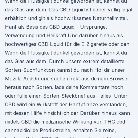
Wenn die Flüssigkeit dunkel geworden ist, kannst du
das Glas aus dem Das CBD Liquid ist daher völlig legal
erhältlich und gilt als hochwirksames Naturheilmittel.
Hanf als Basis des CBD Liquid – Ursprünge,
Verwendung und Heilkraft Und darüber hinaus als
hochwertiges CBD Liquid für die E-Zigarette oder den
Wenn die Flüssigkeit dunkel geworden ist, kannst du
das Glas aus dem Durch unsere extrem detaillierte
Sorten-Suchfunktion kannst du nach Hol dir unser
Mozilla AddOn und suche direkt aus deinem Browser
heraus nach Sorten. lade deine Kommentare hoch
oder fülle einen Sorten-Steckbrief aus - alles Unter
CBD wird ein Wirkstoff der Hanfpflanze verstanden,
mit dessen Hilfe hinsichtlich der Darüber hinaus kann
mittels CBD die medizinische Wirkung von THC cbd-
cannabidiol.de Produktreihe, erhalten Sie reine,