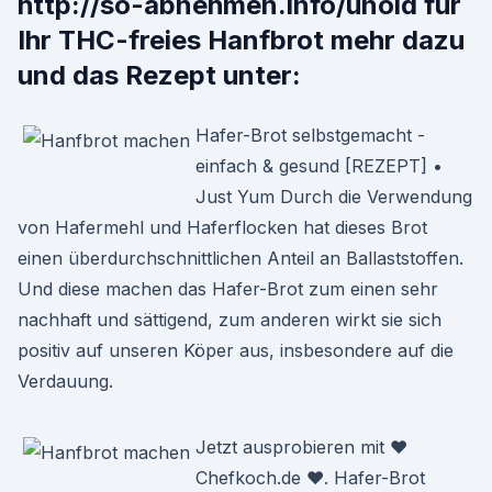
http://so-abnehmen.info/unold für
Ihr THC-freies Hanfbrot mehr dazu
und das Rezept unter:
Hafer-Brot selbstgemacht -
einfach & gesund [REZEPT] •
Just Yum Durch die Verwendung
von Hafermehl und Haferflocken hat dieses Brot
einen überdurchschnittlichen Anteil an Ballaststoffen.
Und diese machen das Hafer-Brot zum einen sehr
nachhaft und sättigend, zum anderen wirkt sie sich
positiv auf unseren Köper aus, insbesondere auf die
Verdauung.
Jetzt ausprobieren mit ♥
Chefkoch.de ♥. Hafer-Brot