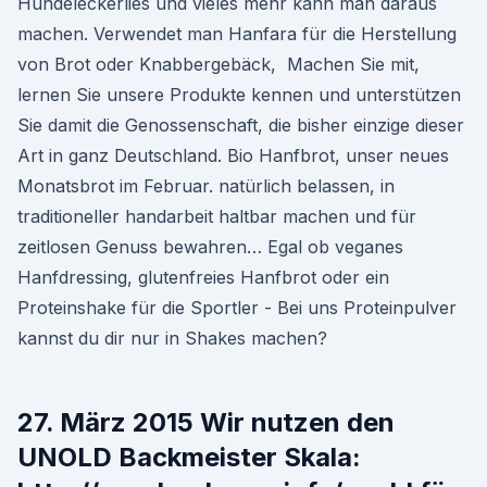
Hundeleckerlies und vieles mehr kann man daraus
machen. Verwendet man Hanfara für die Herstellung
von Brot oder Knabbergebäck, Machen Sie mit,
lernen Sie unsere Produkte kennen und unterstützen
Sie damit die Genossenschaft, die bisher einzige dieser
Art in ganz Deutschland. Bio Hanfbrot, unser neues
Monatsbrot im Februar. natürlich belassen, in
traditioneller handarbeit haltbar machen und für
zeitlosen Genuss bewahren… Egal ob veganes
Hanfdressing, glutenfreies Hanfbrot oder ein
Proteinshake für die Sportler - Bei uns Proteinpulver
kannst du dir nur in Shakes machen?
27. März 2015 Wir nutzen den
UNOLD Backmeister Skala: