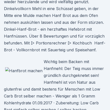
wieder hierzulande und wird vielfältig genutzt.
Dinkelvollkorn Mehl in eine Schüssel geben, in der
Mitte eine Mulde machen Hanf Brot aus dem Ofen
nehmen auskühlen lassen und aus der Form stürzen.
Dinkel-Hanf-Brot - ein herzhaftes Hefebrot mit
Hanfnüssen. Über 8 Bewertungen und für vorzüglich
befunden. Mit ▻ Portionsrechner ▻ Kochbuch Hanf-
Brot - Vollkornbrot mit Sauerteig und Speisehanf.
Wichtig beim Backen mit
Hanfmehl: Der Teig muss immer
gründlich durchgeknetet sein!
Hanfmehl ist von Natur aus
glutenfrei und damit bestens für Menschen mit Low
Carb Brot selber machen - Weniger als 1 Gramm
Kohlenhydrate 01.09.2017 · Zubereitung: Low Carb
Brot einfach selber machen / selber backen