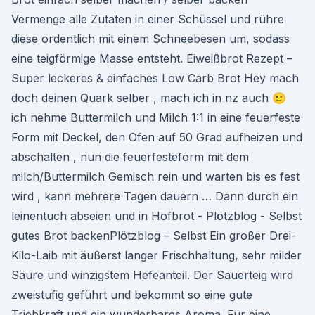
Vermenge alle Zutaten in einer Schüssel und rühre
diese ordentlich mit einem Schneebesen um, sodass
eine teigförmige Masse entsteht. Eiweißbrot Rezept –
Super leckeres & einfaches Low Carb Brot Hey mach
doch deinen Quark selber , mach ich in nz auch 🙂
ich nehme Buttermilch und Milch 1:1 in eine feuerfeste
Form mit Deckel, den Ofen auf 50 Grad aufheizen und
abschalten , nun die feuerfesteform mit dem
milch/Buttermilch Gemisch rein und warten bis es fest
wird , kann mehrere Tagen dauern … Dann durch ein
leinentuch abseien und in Hofbrot - Plötzblog - Selbst
gutes Brot backenPlötzblog – Selbst Ein großer Drei-
Kilo-Laib mit äußerst langer Frischhaltung, sehr milder
Säure und winzigstem Hefeanteil. Der Sauerteig wird
zweistufig geführt und bekommt so eine gute
Triebkraft und ein wunderbares Aroma. Für eine