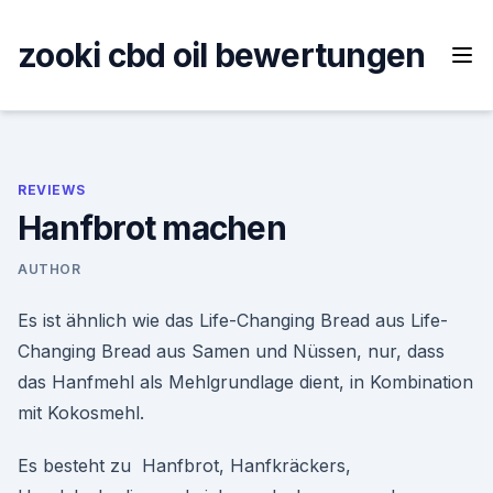
Skip
to
zooki cbd oil bewertungen
content
REVIEWS
Hanfbrot machen
AUTHOR
Es ist ähnlich wie das Life-Changing Bread aus Life-
Changing Bread aus Samen und Nüssen, nur, dass
das Hanfmehl als Mehlgrundlage dient, in Kombination
mit Kokosmehl.
Es besteht zu Hanfbrot, Hanfkräckers,