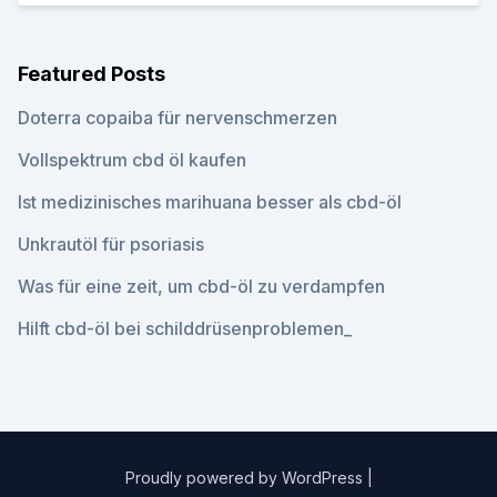
Featured Posts
Doterra copaiba für nervenschmerzen
Vollspektrum cbd öl kaufen
Ist medizinisches marihuana besser als cbd-öl
Unkrautöl für psoriasis
Was für eine zeit, um cbd-öl zu verdampfen
Hilft cbd-öl bei schilddrüsenproblemen_
Proudly powered by WordPress
|