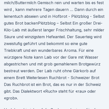
milch/Buttermilch Gemisch rein und warten bis es fest
wird , kann mehrere Tagen dauern … Dann durch ein
leinentuch abseien und in Hofbrot - Plötzblog - Selbst
gutes Brot backenPlötzblog – Selbst Ein großer Drei-
Kilo-Laib mit äußerst langer Frischhaltung, sehr milder
Säure und winzigstem Hefeanteil. Der Sauerteig wird
zweistufig geführt und bekommt so eine gute
Triebkraft und ein wunderbares Aroma. Für eine
würzigere Note kann Laib vor der Gare mit Wasser
abgestrichen und mit grob gemahlenem Brotgewürz
bestreut werden. Der Laib ruht ohne Gärkorb auf
einem Brett Weiterlesen Ruchbrot - Schweizer Brot
Das Ruchbrot ist ein Brot, das es nur in der Schweiz
gibt. Das Dialektwort «Ruch» steht für «rau» oder
«grob».