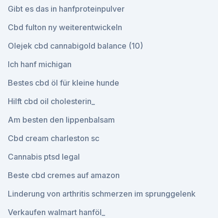
Gibt es das in hanfproteinpulver
Cbd fulton ny weiterentwickeln
Olejek cbd cannabigold balance (10)
Ich hanf michigan
Bestes cbd öl für kleine hunde
Hilft cbd oil cholesterin_
Am besten den lippenbalsam
Cbd cream charleston sc
Cannabis ptsd legal
Beste cbd cremes auf amazon
Linderung von arthritis schmerzen im sprunggelenk
Verkaufen walmart hanföl_