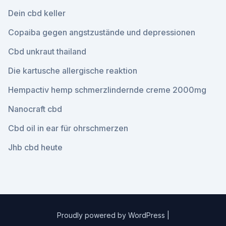
Dein cbd keller
Copaiba gegen angstzustände und depressionen
Cbd unkraut thailand
Die kartusche allergische reaktion
Hempactiv hemp schmerzlindernde creme 2000mg
Nanocraft cbd
Cbd oil in ear für ohrschmerzen
Jhb cbd heute
Proudly powered by WordPress
|