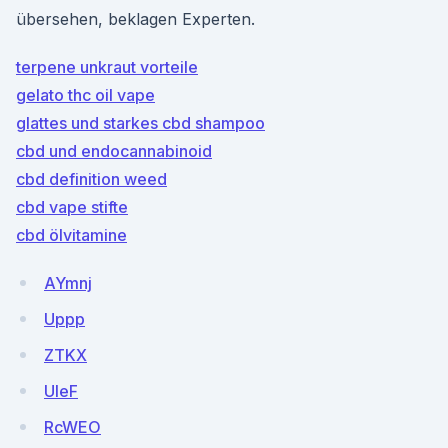
übersehen, beklagen Experten.
terpene unkraut vorteile
gelato thc oil vape
glattes und starkes cbd shampoo
cbd und endocannabinoid
cbd definition weed
cbd vape stifte
cbd ölvitamine
AYmnj
Uppp
ZTKX
UleF
RcWEO