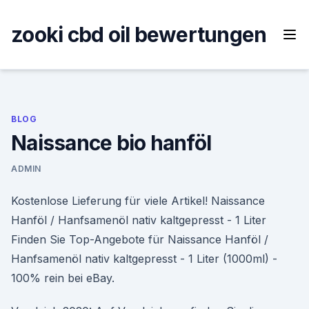
Skip
to
zooki cbd oil bewertungen
content
BLOG
Naissance bio hanföl
ADMIN
Kostenlose Lieferung für viele Artikel! Naissance
Hanföl / Hanfsamenöl nativ kaltgepresst - 1 Liter
Finden Sie Top-Angebote für Naissance Hanföl /
Hanfsamenöl nativ kaltgepresst - 1 Liter (1000ml) -
100% rein bei eBay.