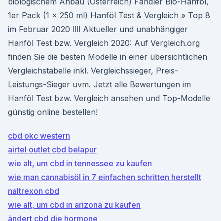
biologischem Anbau (Österreich) Fandler Bio-Hanföl,
1er Pack (1 x 250 ml) Hanföl Test & Vergleich » Top 8
im Februar 2020 llll Aktueller und unabhängiger
Hanföl Test bzw. Vergleich 2020: Auf Vergleich.org
finden Sie die besten Modelle in einer übersichtlichen
Vergleichstabelle inkl. Vergleichssieger, Preis-
Leistungs-Sieger uvm. Jetzt alle Bewertungen im
Hanföl Test bzw. Vergleich ansehen und Top-Modelle
günstig online bestellen!
cbd okc western
airtel outlet cbd belapur
wie alt, um cbd in tennessee zu kaufen
wie man cannabisöl in 7 einfachen schritten herstellt
naltrexon cbd
wie alt, um cbd in arizona zu kaufen
ändert cbd die hormone_