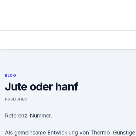
Skip
to
content
BLOG
Jute oder hanf
PUBLISHER
Referenz-Nummer.
Als gemeinsame Entwicklung von Thermo Günstige