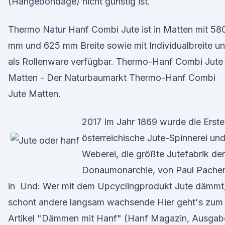
(Hängebondage) nicht günstig ist.
Thermo Natur Hanf Combi Jute ist in Matten mit 58
mm und 625 mm Breite sowie mit Individualbreite u
als Rollenware verfügbar. Thermo-Hanf Combi Jute
Matten - Der Naturbaumarkt Thermo-Hanf Combi
Jute Matten.
2017 Im Jahr 1869 wurde die Erste
österreichische Jute-Spinnerei und
Weberei, die größte Jutefabrik der
Donaumonarchie, von Paul Pache
in Und: Wer mit dem Upcyclingprodukt Jute dämmt
schont andere langsam wachsende Hier geht's zum
Artikel "Dämmen mit Hanf" (Hanf Magazin, Ausgab