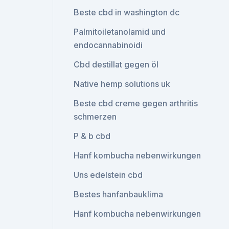
Beste cbd in washington dc
Palmitoiletanolamid und
endocannabinoidi
Cbd destillat gegen öl
Native hemp solutions uk
Beste cbd creme gegen arthritis
schmerzen
P & b cbd
Hanf kombucha nebenwirkungen
Uns edelstein cbd
Bestes hanfanbauklima
Hanf kombucha nebenwirkungen