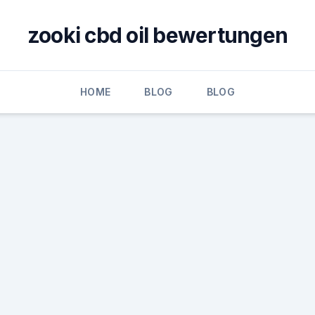
zooki cbd oil bewertungen
HOME
BLOG
BLOG